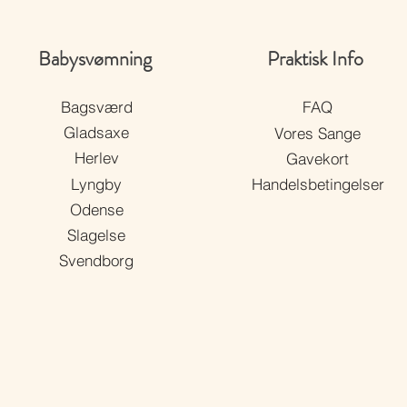
Babysvømning
Praktisk Info
Bagsværd
FAQ
Gladsaxe
Vores Sange
Herlev
Gavekort
Lyngby
Handelsbetingelser
Odense
Slagelse
Svendborg