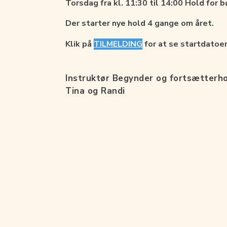
Torsdag fra kl. 11:30 til 14:00 Hold 
Der starter nye hold 4 gange om året.
Klik på
TILMELDING
for at se startdatoer
Instruktør Begynder og fortsætterho
Tina og Randi