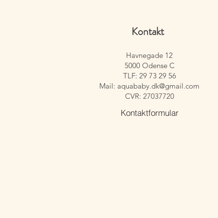
Kontakt
Havnegade 12
5000 Odense C
TLF: 29 73 29 56
Mail:
aquababy.dk@gmail.com
CVR: 27037720
Kontaktformular