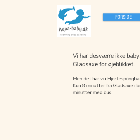
FORSIDE
Vi har desværre ikke bab
Gladsaxe for øjeblikket.
Men det har vi i Hjortespringba
Kun 8 minutter fra Gladsaxe i b
minutter med bus.